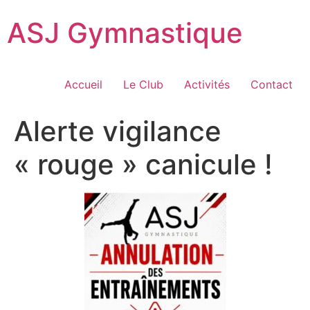
ASJ Gymnastique
Accueil
Le Club
Activités
Contact
Alerte vigilance
« rouge » canicule !