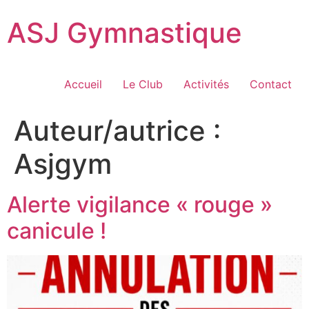
ASJ Gymnastique
Accueil
Le Club
Activités
Contact
Auteur/autrice :
Asjgym
Alerte vigilance « rouge »
canicule !